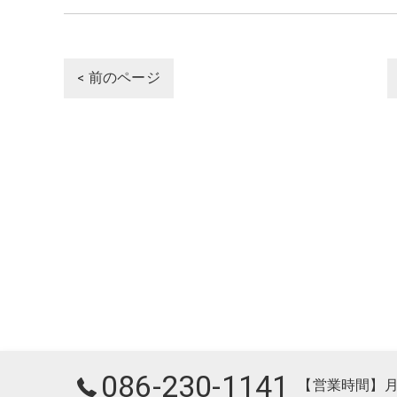
< 前のページ
086-230-1141
【営業時間】月曜～