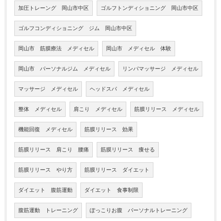
加圧トレーング 岡山市中区
ゴルフトンディショニング 岡山市中区
ゴルフコンディショニング ジム 岡山市中区
岡山市 筋膜療法 メディセル
岡山市 メディセル 体験
岡山市 パーソナルジム メディセル
リンパマッサージ メディセル
マッサージ メディセル
ヘッドスパ メディセル
整体 メディセル
肩こり メディセル
筋膜リリース メディセル
機能回復 メディセル
筋膜リリース 効果
筋膜リリース 肩こり 腰痛
筋膜リリース 痩せる
筋膜リリース やり方
筋膜リリース ダイエット
ダイエット 腹筋運動
ダイエット 食事制限
腹筋運動 トレーニング
ぽっこりお腹 パーソナルトレーニング