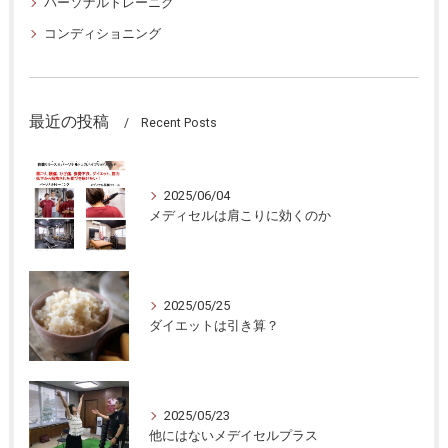
パーソナルトレーニグ
コンディショニング
最近の投稿
Recent Posts
2025/06/04
メディセルは肩こりに効くのか
2025/05/25
ダイエットは引き算？
2025/05/23
他にはないメデイセルプラス