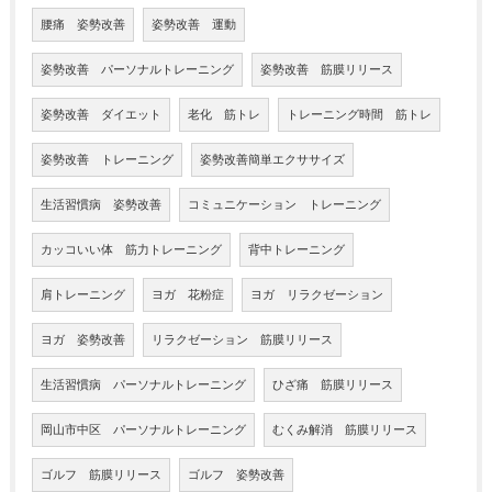
腰痛 姿勢改善
姿勢改善 運動
姿勢改善 パーソナルトレーニング
姿勢改善 筋膜リリース
姿勢改善 ダイエット
老化 筋トレ
トレーニング時間 筋トレ
姿勢改善 トレーニング
姿勢改善簡単エクササイズ
生活習慣病 姿勢改善
コミュニケーション トレーニング
カッコいい体 筋力トレーニング
背中トレーニング
肩トレーニング
ヨガ 花粉症
ヨガ リラクゼーション
ヨガ 姿勢改善
リラクゼーション 筋膜リリース
生活習慣病 パーソナルトレーニング
ひざ痛 筋膜リリース
岡山市中区 パーソナルトレーニング
むくみ解消 筋膜リリース
ゴルフ 筋膜リリース
ゴルフ 姿勢改善