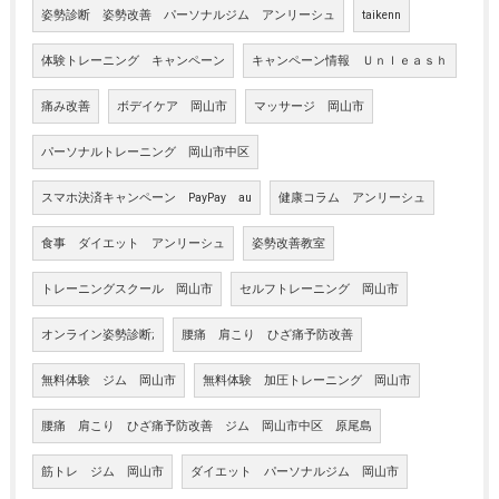
姿勢診断 姿勢改善 パーソナルジム アンリーシュ
taikenn
体験トレーニング キャンペーン
キャンペーン情報 Ｕｎｌｅａｓｈ
痛み改善
ボデイケア 岡山市
マッサージ 岡山市
パーソナルトレーニング 岡山市中区
スマホ決済キャンペーン PayPay au
健康コラム アンリーシュ
食事 ダイエット アンリーシュ
姿勢改善教室
トレーニングスクール 岡山市
セルフトレーニング 岡山市
オンライン姿勢診断;
腰痛 肩こり ひざ痛予防改善
無料体験 ジム 岡山市
無料体験 加圧トレーニング 岡山市
腰痛 肩こり ひざ痛予防改善 ジム 岡山市中区 原尾島
筋トレ ジム 岡山市
ダイエット パーソナルジム 岡山市