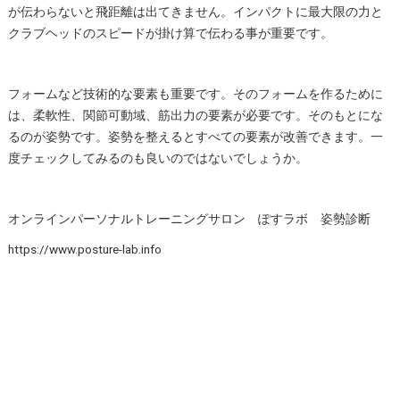
が伝わらないと飛距離は出てきません。インパクトに最大限の力と
クラブヘッドのスピードが掛け算で伝わる事が重要です。
フォームなど技術的な要素も重要です。そのフォームを作るために
は、柔軟性、関節可動域、筋出力の要素が必要です。そのもとにな
るのが姿勢です。姿勢を整えるとすべての要素が改善できます。一
度チェックしてみるのも良いのではないでしょうか。
オンラインパーソナルトレーニングサロン ぽすラボ 姿勢診断
https://www.posture-lab.info