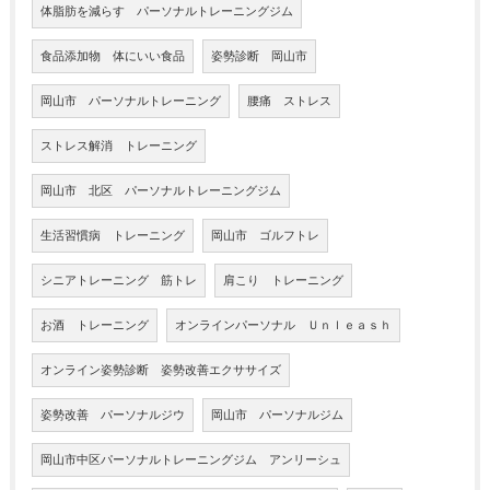
体脂肪を減らす パーソナルトレーニングジム
食品添加物 体にいい食品
姿勢診断 岡山市
岡山市 パーソナルトレーニング
腰痛 ストレス
ストレス解消 トレーニング
岡山市 北区 パーソナルトレーニングジム
生活習慣病 トレーニング
岡山市 ゴルフトレ
シニアトレーニング 筋トレ
肩こり トレーニング
お酒 トレーニング
オンラインパーソナル Ｕｎｌｅａｓｈ
オンライン姿勢診断 姿勢改善エクササイズ
姿勢改善 パーソナルジウ
岡山市 パーソナルジム
岡山市中区パーソナルトレーニングジム アンリーシュ